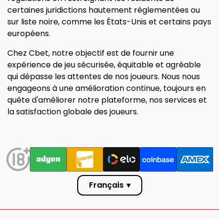
certaines juridictions hautement réglementées ou
sur liste noire, comme les États-Unis et certains pays
européens.
Chez Cbet, notre objectif est de fournir une
expérience de jeu sécurisée, équitable et agréable
qui dépasse les attentes de nos joueurs. Nous nous
engageons à une amélioration continue, toujours en
quête d'améliorer notre plateforme, nos services et
la satisfaction globale des joueurs.
Français
▾