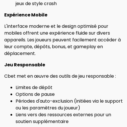
jeux de style crash
Expérience Mobile
L'interface moderne et le design optimisé pour
mobiles offrent une expérience fluide sur divers
appareils. Les joueurs peuvent facilement accéder à
leur compte, dépôts, bonus, et gameplay en
déplacement.
Jeu Responsable
Cbet met en œuvre des outils de jeu responsable :
Limites de dépôt
Options de pause
Périodes d'auto-exclusion (initiées via le support
ou les paramètres du joueur)
Liens vers des ressources externes pour un
soutien supplémentaire