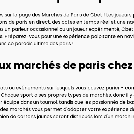
tées sur la page des Marchés de Paris de Cbet ! Les joue
ions de paris en direct, des cotes en temps réel et une 
ez un parieur occasionnel ou un joueur expérimenté, Cbet
s. Préparez-vous pour une expérience palpitante en navi
ans ce paradis ultime des paris !
aux marchés de paris chez
ultats ou événements sur lesquels vous pouvez parier - 
haque sport a ses propres types de marchés, donc il y a 
eur équipe dans un tournoi, tandis que les passionnés de b
 des marchés vous permet d'adapter votre expérience de p
en de cartons jaunes seront distribués lors d'un match i