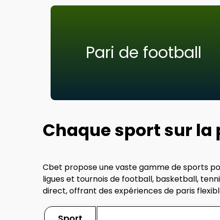
Pari de football
Chaque sport sur la
Cbet propose une vaste gamme de sports pour 
ligues et tournois de football, basketball, ten
direct, offrant des expériences de paris flexib
Sport