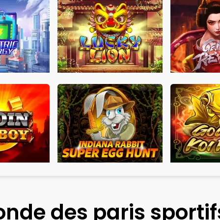
onde des paris sporti