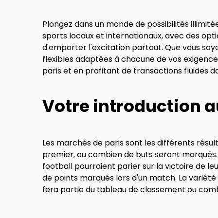
Plongez dans un monde de possibilités illimi
sports locaux et internationaux, avec des opt
d'emporter l'excitation partout. Que vous soy
flexibles adaptées à chacune de vos exigence
paris et en profitant de transactions fluides d
Votre introduction 
Les marchés de paris sont les différents rés
premier, ou combien de buts seront marqués. C
football pourraient parier sur la victoire de l
de points marqués lors d'un match. La variété
fera partie du tableau de classement ou combi