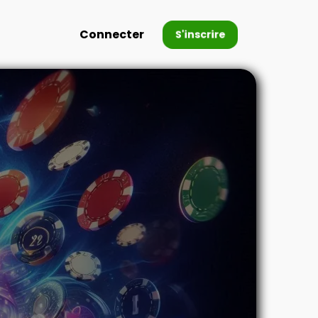
Connecter
S'inscrire