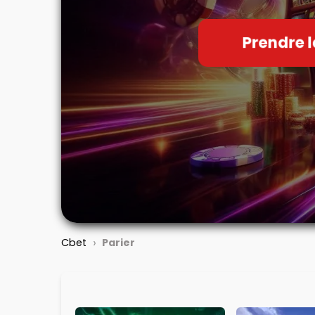
Prendre 
›
Cbet
Parier