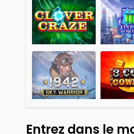
Entrez dans le m