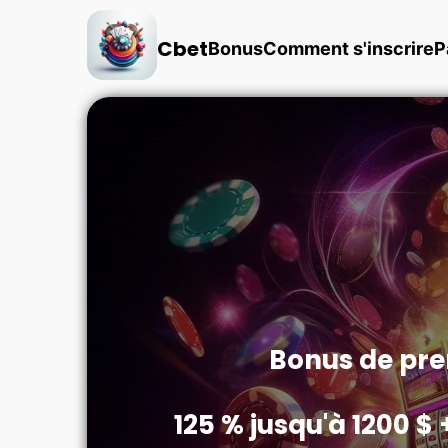
Cbet
Bonus
Comment s'inscrire
P
Bonus de pre
125 % jusqu'à 1200 $ 