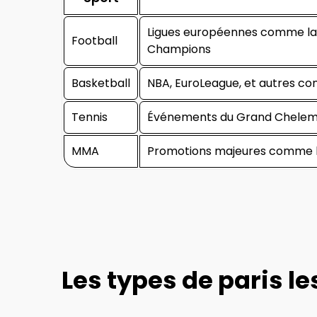
Ligues européennes comme la Pr
Football
Champions
Basketball
NBA, EuroLeague, et autres co
Tennis
Événements du Grand Chelem 
MMA
Promotions majeures comme l'
Les types de paris l