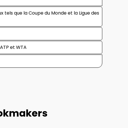
ux tels que la Coupe du Monde et la Ligue des
 ATP et WTA
bookmakers