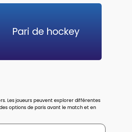
Pari de hockey
s. Les joueurs peuvent explorer différentes
i des options de paris avant le match et en